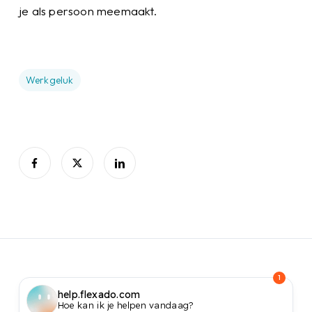
je als persoon meemaakt.
Werkgeluk
1
help.flexado.com
Hoe kan ik je helpen vandaag?