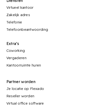
Diensten
Virtueel kantoor
Zakelijk adres
Telefonie
Telefoonbeantwoording
Extra’s
Coworking
Vergaderen
Kantoorruimte huren
Partner worden
Je locatie op Flexado
Reseller worden
Virtual office software