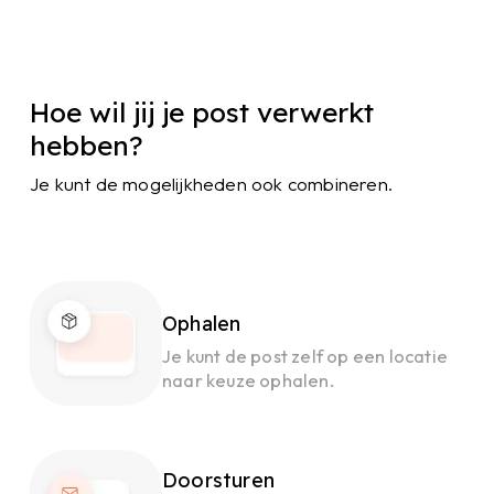
Hoe wil jij je post verwerkt
hebben?
Je kunt de mogelijkheden ook combineren.
Ophalen
Je kunt de post zelf op een locatie
naar keuze ophalen.
Doorsturen