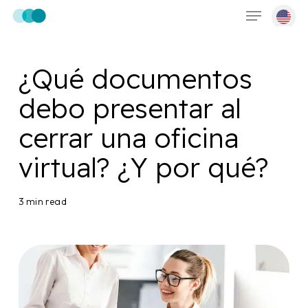
Menu
Skip
to
main
content
¿Qué documentos
debo presentar al
cerrar una oficina
virtual? ¿Y por qué?
3 min read