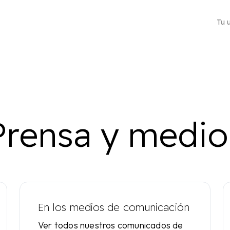
Tu 
Prensa y medio
Dirección postal comercial
Elija entre más de 4500 localidades
En los medios de comunicación
Ver todos nuestros comunicados de