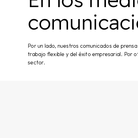
comunicaci
Por un lado, nuestros comunicados de prensa 
trabajo flexible y del éxito empresarial. Por 
sector.
Cómo
Flexado
se