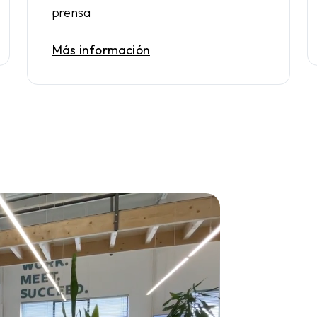
prensa
Telefonía corporativa
Más información
Un número de teléfono profesional para su empresa
Contestador telefónico
Su empresa siempre accesible por teléfono