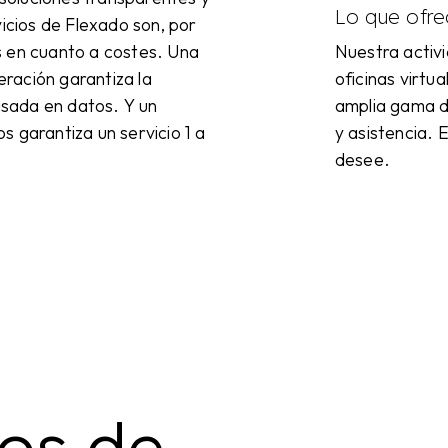
Lo que ofr
vicios de Flexado son, por
s en cuanto a costes. Una
Nuestra activi
ración garantiza la
oficinas virtu
basada en datos. Y un
amplia gama de
s garantiza un servicio 1 a
y asistencia. 
desee.
ios de