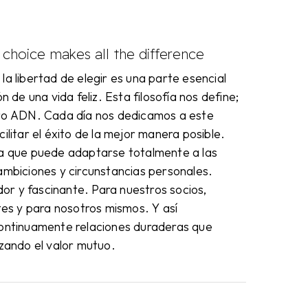
choice makes all the difference
a libertad de elegir es una parte esencial
n de una vida feliz. Esta filosofía nos define;
ro ADN. Cada día nos dedicamos a este
ilitar el éxito de la mejor manera posible.
a que puede adaptarse totalmente a las
ambiciones y circunstancias personales.
ador y fascinante. Para nuestros socios,
tes y para nosotros mismos. Y así
ontinuamente relaciones duraderas que
zando el valor mutuo.