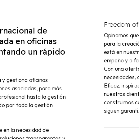
Freedom of 
rnacional de
Opinamos que l
ada en oficinas
para la creació
ntando un rápido
está en nuest
empeño y a fac
Con una ofert
necesidades, 
 y gestiona oficinas
Eficaz, inspir
ones asociadas, para más
nuestros clien
profesional hasta la gestión
construimos c
do por toda la gestión
siguen garanti
e en la necesidad de
n soluciones transparentes y