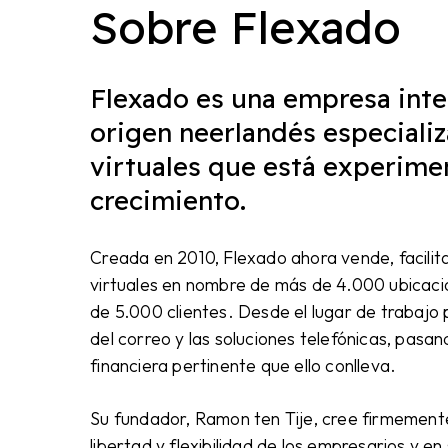
Sobre Flexado
Flexado es una empresa inte
origen neerlandés especializ
virtuales que está experime
crecimiento.
Creada en 2010, Flexado ahora vende, facilita
virtuales en nombre de más de 4.000 ubicaci
de 5.000 clientes. Desde el lugar de trabajo 
del correo y las soluciones telefónicas, pasan
financiera pertinente que ello conlleva.
Su fundador, Ramon ten Tije, cree firmement
libertad y flexibilidad de los empresarios y e