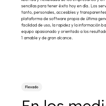
sencillas para tener éxito hoy en día. Los ser
tanto, personales, accesibles y transparente
plataforma de software propia de última gene
facilidad de uso, la rapidez y la información 
equipo apasionado y orientado a los resultado
1 amable y de gran alcance.
Flexado
En los med