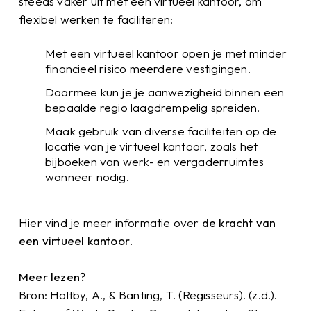
steeds vaker uit met een virtueel kantoor, om
flexibel werken te faciliteren:
Met een virtueel kantoor open je met minder
financieel risico meerdere vestigingen.
Daarmee kun je je aanwezigheid binnen een
bepaalde regio laagdrempelig spreiden.
Maak gebruik van diverse faciliteiten op de
locatie van je virtueel kantoor, zoals het
bijboeken van werk- en vergaderruimtes
wanneer nodig.
Hier vind je meer informatie over
de kracht van
een virtueel kantoor
.
Meer lezen?
Bron: Holtby, A., & Banting, T. (Regisseurs). (z.d.).