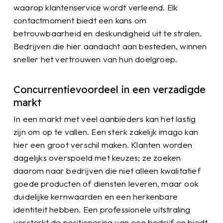
waarop klantenservice wordt verleend. Elk
contactmoment biedt een kans om
betrouwbaarheid en deskundigheid uit te stralen.
Bedrijven die hier aandacht aan besteden, winnen
sneller het vertrouwen van hun doelgroep.
Concurrentievoordeel in een verzadigde
markt
In een markt met veel aanbieders kan het lastig
zijn om op te vallen. Een sterk zakelijk imago kan
hier een groot verschil maken. Klanten worden
dagelijks overspoeld met keuzes; ze zoeken
daarom naar bedrijven die niet alleen kwalitatief
goede producten of diensten leveren, maar ook
duidelijke kernwaarden en een herkenbare
identiteit hebben. Een professionele uitstraling
versterkt de positionering van een bedrijf en biedt