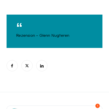
Rezension – Glenn Nugteren
1