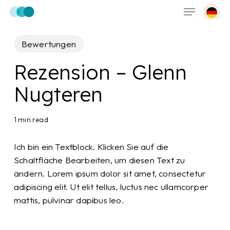
Menu
Skip
to
main
Bewertungen
content
Rezension – Glenn
Nugteren
1 min read
Ich bin ein Textblock. Klicken Sie auf die
Schaltfläche Bearbeiten, um diesen Text zu
ändern. Lorem ipsum dolor sit amet, consectetur
adipiscing elit. Ut elit tellus, luctus nec ullamcorper
mattis, pulvinar dapibus leo.