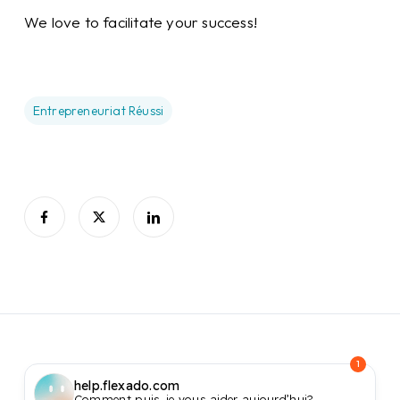
We love to facilitate your success!
Entrepreneuriat Réussi
1
help.flexado.com
Comment puis-je vous aider aujourd’hui?